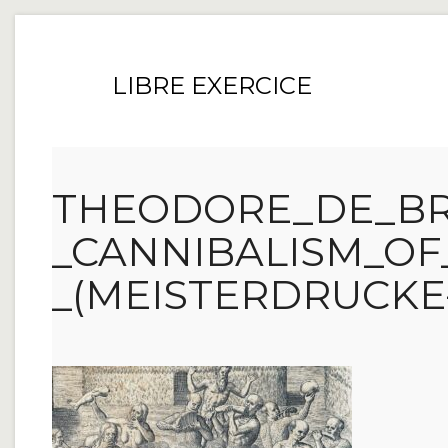
LIBRE EXERCICE
THEODORE_DE_BR
_CANNIBALISM_OF
_(MEISTERDRUCKE-