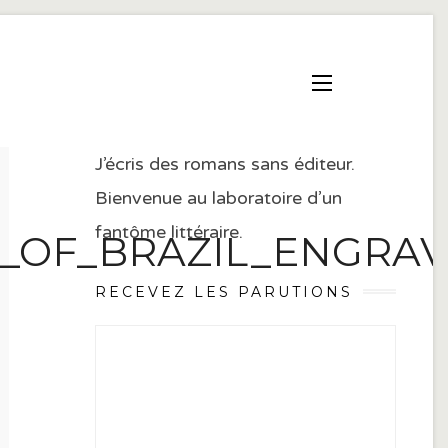
J’écris des romans sans éditeur.
Bienvenue au laboratoire d’un
fantôme littéraire.
R_OF_BRAZIL_ENGRA
RECEVEZ LES PARUTIONS