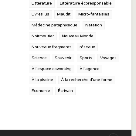
Littérature
Littérature écoresponsable
Livres lus
Maudit
Micro-fantaisies
Médecine pataphysique
Natation
Noirmoutier
Nouveau Monde
Nouveaux fragments
réseaux
Science
Souvenir
Sports
Voyages
À l'espace coworking
À l'agence
À la piscine
À la recherche d'une forme
Économie
Écrivain