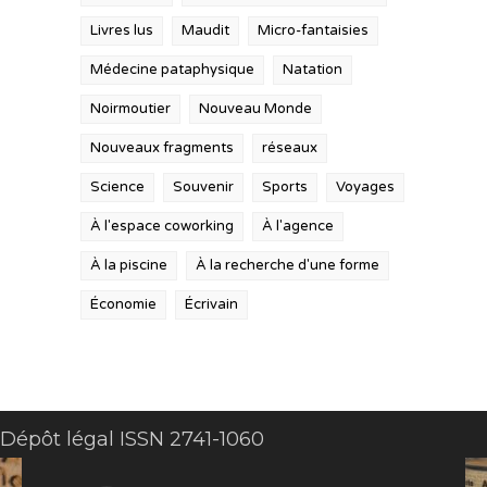
Livres lus
Maudit
Micro-fantaisies
Médecine pataphysique
Natation
Noirmoutier
Nouveau Monde
Nouveaux fragments
réseaux
Science
Souvenir
Sports
Voyages
À l'espace coworking
À l'agence
À la piscine
À la recherche d'une forme
Économie
Écrivain
Dépôt légal ISSN 2741-1060