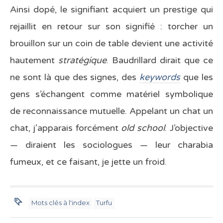
Ainsi dopé, le signifiant acquiert un prestige qui
rejaillit en retour sur son signifié : torcher un
brouillon sur un coin de table devient une activité
hautement
stratégique
. Baudrillard dirait que ce
ne sont là que des signes, des
keywords
que les
gens s’échangent comme matériel symbolique
de reconnaissance mutuelle. Appelant un chat un
chat, j’apparais forcément
old school
. J’objective
— diraient les sociologues — leur charabia
fumeux, et ce faisant, je jette un froid.
Mots clés à l'index
Turfu