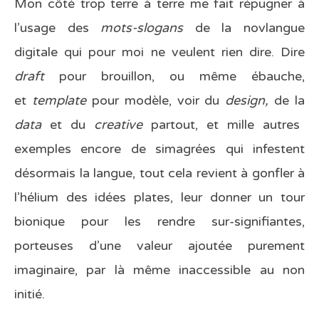
Mon côté trop terre à terre me fait répugner à
l’usage des
mots-slogans
de la novlangue
digitale qui pour moi ne veulent rien dire. Dire
draft
pour brouillon, ou même ébauche,
et
template
pour modèle, voir du
design,
de la
data
et du
creative
partout, et mille autres
exemples encore de simagrées qui infestent
désormais la langue, tout cela revient à gonfler à
l’hélium des idées plates, leur donner un tour
bionique pour les rendre sur-signifiantes,
porteuses d’une valeur ajoutée purement
imaginaire, par là même inaccessible au non
initié.