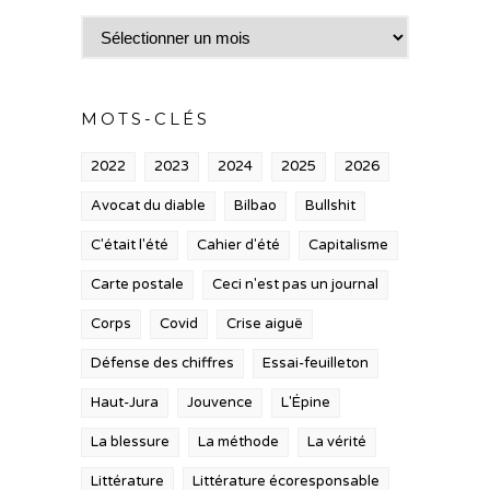
Archives
MOTS-CLÉS
2022
2023
2024
2025
2026
Avocat du diable
Bilbao
Bullshit
C'était l'été
Cahier d'été
Capitalisme
Carte postale
Ceci n'est pas un journal
Corps
Covid
Crise aiguë
Défense des chiffres
Essai-feuilleton
Haut-Jura
Jouvence
L'Épine
La blessure
La méthode
La vérité
Littérature
Littérature écoresponsable