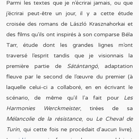
Parmi les textes que je n’écrirai jamais, ou que
j’écrirai peut-être un jour, il y a cette étude
croisée des romans de László Krasznahorkai et
des films qu’ils ont inspirés à son comparse Béla
Tarr, étude dont les grandes lignes m’ont
traversé l’esprit tandis que je visionnais la
première partie de
Sátántangó
, adaptation
fleuve par le second de l’œuvre du premier (à
laquelle celui-ci a collaboré, en en écrivant le
scénario, de même qu’il l’a fait pour
Les
Harmonies Werckmeister
, tirées de sa
Mélancolie de la résistance
, ou
Le Cheval de
Turin
, qui cette fois ne procédait d’aucun livre).