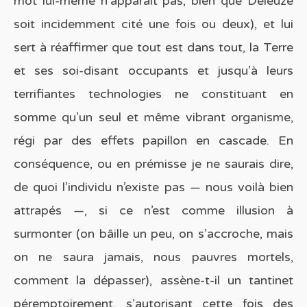
mot lui-même n’apparaît pas, bien que Deleuze
soit incidemment cité une fois ou deux), et lui
sert à réaffirmer que tout est dans tout, la Terre
et ses soi-disant occupants et jusqu’à leurs
terrifiantes technologies ne constituant en
somme qu’un seul et même vibrant organisme,
régi par des effets papillon en cascade. En
conséquence, ou en prémisse je ne saurais dire,
de quoi l’individu n’existe pas — nous voilà bien
attrapés —, si ce n’est comme illusion à
surmonter (on bâille un peu, on s’accroche, mais
on ne saura jamais, nous pauvres mortels,
comment la dépasser), assène-t-il un tantinet
péremptoirement, s’autorisant cette fois des