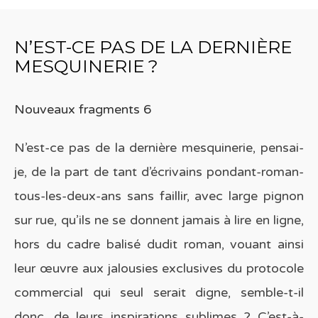
N’EST-CE PAS DE LA DERNIÈRE
MESQUINERIE ?
Nouveaux fragments 6
N’est-ce pas de la dernière mesquinerie, pensai-
je, de la part de tant d’écrivains pondant-roman-
tous-les-deux-ans sans faillir, avec large pignon
sur rue, qu’ils ne se donnent jamais à lire en ligne,
hors du cadre balisé dudit roman, vouant ainsi
leur œuvre aux jalousies exclusives du protocole
commercial qui seul serait digne, semble-t-il
donc, de leurs inspirations sublimes ? C’est-à-