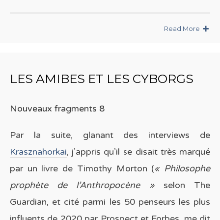
Read More
LES AMIBES ET LES CYBORGS
Nouveaux fragments 8
Par la suite, glanant des interviews de
Krasznahorkai
, j’appris qu’il se disait très marqué
par un livre de Timothy Morton (
« Philosophe
prophète de l’Anthropocène »
selon The
Guardian, et cité parmi les 50 penseurs les plus
influents de 2020 par Prospect et Forbes, me dit