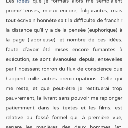
Les
idées
que je formais alors me semblaient
prometteuses, mieux encore, fulgurantes, mais
tout écrivain honnête sait la difficulté de franchir
la distance qu’il y a de la pensée (euphorique) à
la page (laborieuse), et nombre de ces idées,
faute d’avoir été mises encore fumantes à
exécution, se sont évanouies depuis, ensevelies
par l’incessant ronron du flux de conscience que
happent mille autres préoccupations. Celle qui
me reste, et que peut-être je restituerai trop
pauvrement, la livrant sans pouvoir me replonger
patiemment dans les textes et les films, est
relative au fossé formel qui, à première vue,
sépare les manières des deux hommes (et,