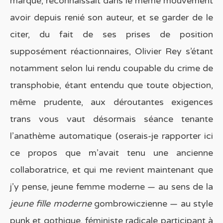
marqué, reconnaissait dans le même mouvement
avoir depuis renié son auteur, et se garder de le
citer, du fait de ses prises de position
supposément réactionnaires, Olivier Rey s’étant
notamment selon lui rendu coupable du crime de
transphobie, étant entendu que toute objection,
même prudente, aux déroutantes exigences
trans vous vaut désormais séance tenante
l’anathème automatique (oserais-je rapporter ici
ce propos que m’avait tenu une ancienne
collaboratrice, et qui me revient maintenant que
j’y pense, jeune femme moderne — au sens de la
jeune fille moderne
gombrowiczienne — au style
punk et gothique, féministe radicale participant à