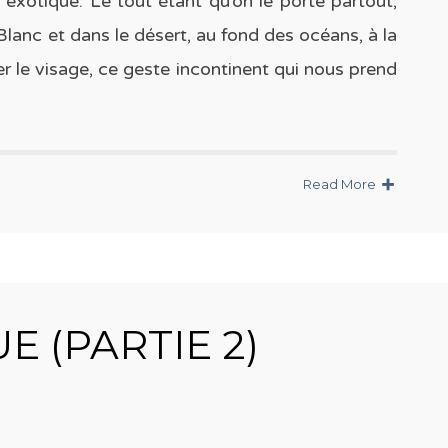
e exotique. Le tout étant qu’on le porte partout,
lanc et dans le désert, au fond des océans, à la
per le visage, ce geste incontinent qui nous prend
Read More
 (PARTIE 2)