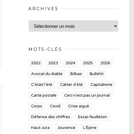
ARCHIVES
Archives
MOTS-CLÉS
2022
2023
2024
2025
2026
Avocat du diable
Bilbao
Bullshit
C'était l'été
Cahier d'été
Capitalisme
Carte postale
Ceci n'est pas un journal
Corps
Covid
Crise aiguë
Défense des chiffres
Essai-feuilleton
Haut-Jura
Jouvence
L'Épine