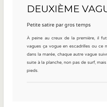
DEUXIÈME VAGUE
Petite satire par gros temps
À peine au creux de la première, il fu
vagues ça vogue en escadrilles ou ce n
dans la marée, chaque autre vague suivra
suite à la planche, non pas de surf, mai
pieds.