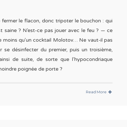
 fermer le flacon, donc tripoter le bouchon : qui
t saine ? N’est-ce pas jouer avec le feu ? — ce
n de moins qu’un cocktail Molotov… Ne vaut-il pas
 se désinfecter du premier, puis un troisième,
insi de suite, de sorte que l’hypocondriaque
a moindre poignée de porte ?
Read More