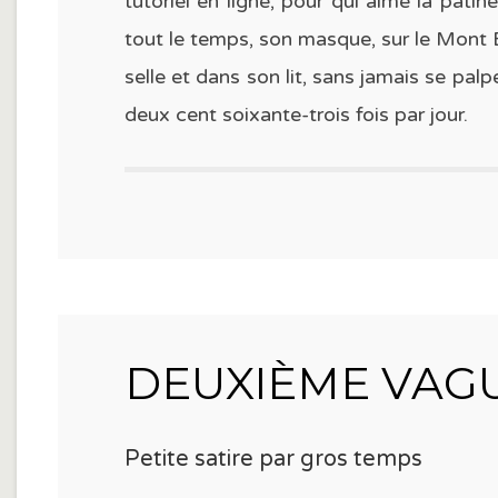
tutoriel en ligne, pour qui aime la patin
tout le temps, son masque, sur le Mont B
selle et dans son lit, sans jamais se pal
deux cent soixante-trois fois par jour.
DEUXIÈME VAGUE
Petite satire par gros temps