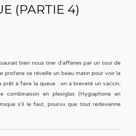
 (PARTIE 4)
saurait bien nous tirer d’affaires par un tour de
Le profane se réveille un beau matin pour voir la
à prêt à faire la queue : on a breveté un vaccin,
 une combinaison en plexiglas (Hygiaphone en
mique s’il le faut, pourvu que tout redevienne