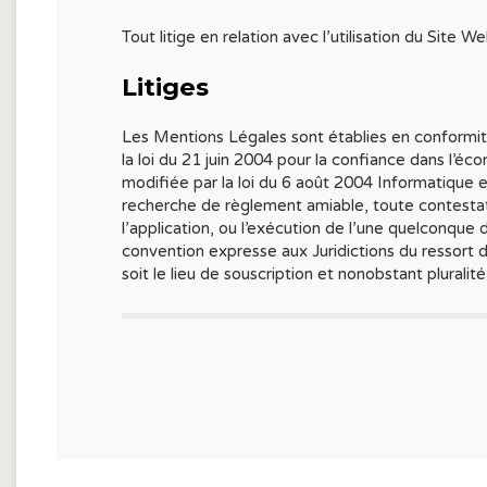
Tout litige en relation avec l’utilisation du Site W
Litiges
Les Mentions Légales sont établies en conformité
la loi du 21 juin 2004 pour la confiance dans l’éc
modifiée par la loi du 6 août 2004 Informatique e
recherche de règlement amiable, toute contestation
l’application, ou l’exécution de l’une quelconque
convention expresse aux Juridictions du ressort 
soit le lieu de souscription et nonobstant plurali