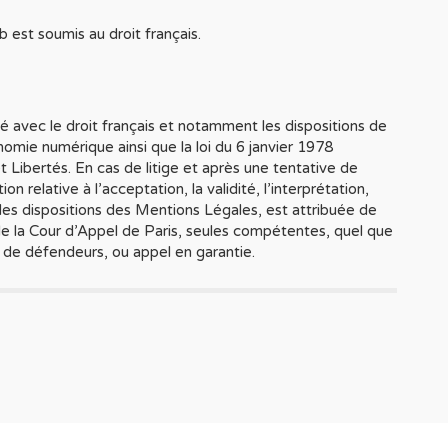
eb est soumis au droit français.
 avec le droit français et notamment les dispositions de
onomie numérique ainsi que la loi du 6 janvier 1978
t Libertés. En cas de litige et après une tentative de
 relative à l’acceptation, la validité, l’interprétation,
 des dispositions des Mentions Légales, est attribuée de
de la Cour d’Appel de Paris, seules compétentes, quel que
té de défendeurs, ou appel en garantie.