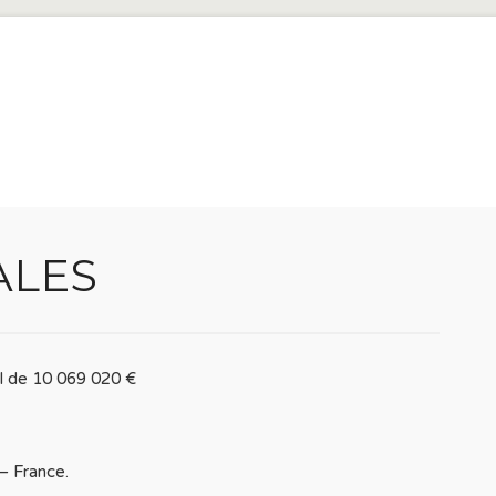
ALES
l de 10 069 020 €
– France.