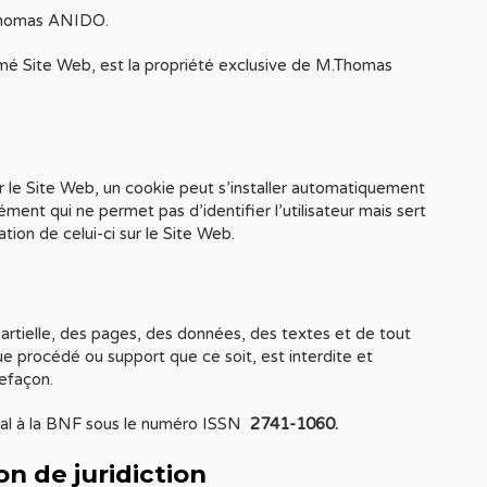
 Thomas ANIDO.
mé Site Web, est la propriété exclusive de M.Thomas
sur le Site Web, un cookie peut s’installer automatiquement
ément qui ne permet pas d’identifier l’utilisateur mais sert
ation de celui-ci sur le Site Web.
partielle, des pages, des données, des textes et de tout
ue procédé ou support que ce soit, est interdite et
refaçon.
égal à la BNF sous le numéro ISSN
2741-1060.
on de juridiction