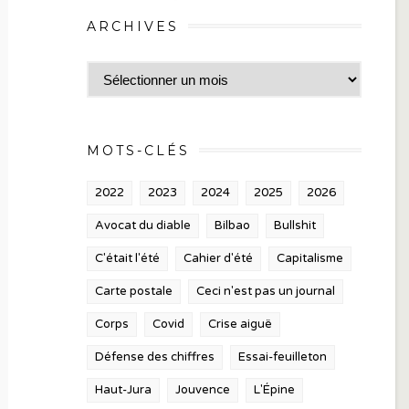
ARCHIVES
Archives
MOTS-CLÉS
2022
2023
2024
2025
2026
Avocat du diable
Bilbao
Bullshit
C'était l'été
Cahier d'été
Capitalisme
Carte postale
Ceci n'est pas un journal
Corps
Covid
Crise aiguë
Défense des chiffres
Essai-feuilleton
Haut-Jura
Jouvence
L'Épine