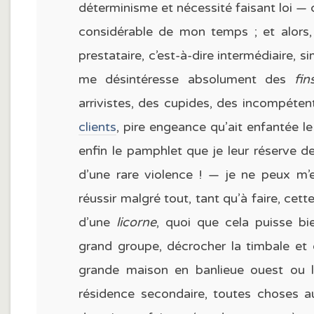
déterminisme et nécessité faisant loi — c
considérable de mon temps ; et alors, 
prestataire, c’est-à-dire intermédiaire, s
me désintéresse absolument des
fi
arrivistes, des cupides, des incompéten
clients
, pire engeance qu’ait enfantée le
enfin le pamphlet que je leur réserve d
d’une rare violence ! — je ne peux m’
réussir malgré tout, tant qu’à faire, cett
d’une
licorne
, quoi que cela puisse bie
grand groupe, décrocher la timbale et 
grande maison en banlieue ouest ou l
résidence secondaire, toutes choses a