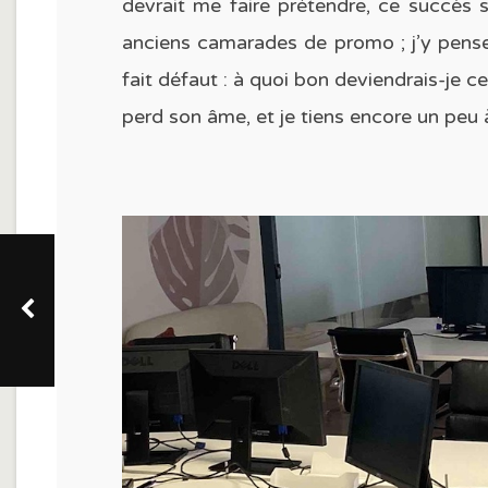
devrait me faire prétendre, ce succès 
anciens camarades de promo ; j’y pense 
fait défaut : à quoi bon deviendrais-je c
perd son âme, et je tiens encore un peu 