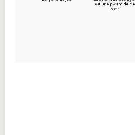
est une pyramide d
Ponzi