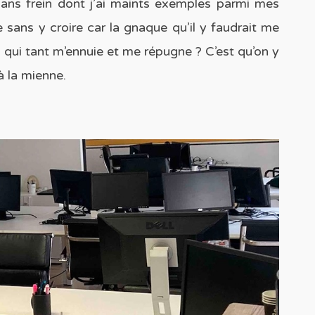
sans frein dont j’ai maints exemples parmi mes
sans y croire car la gnaque qu’il y faudrait me
e qui tant m’ennuie et me répugne ? C’est qu’on y
à la mienne.