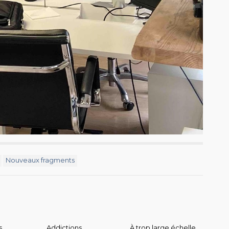
Nouveaux fragments
s
Addictions
À trop large échelle