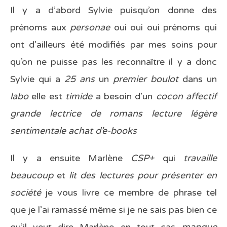
Il y a d’abord Sylvie puisqu’on donne des
prénoms aux
personae
oui oui oui prénoms qui
ont d’ailleurs été modifiés par mes soins pour
qu’on ne puisse pas les reconnaître il y a donc
Sylvie qui a
25 ans
un
premier boulot
dans un
labo
elle est
timide
a besoin d’un
cocon affectif
grande lectrice de romans lecture légère
sentimentale achat d’e-books
Il y a ensuite Marlène
CSP+
qui
travaille
beaucoup
et
lit des lectures pour présenter en
société
je vous livre ce membre de phrase tel
que je l’ai ramassé même si je ne sais pas bien ce