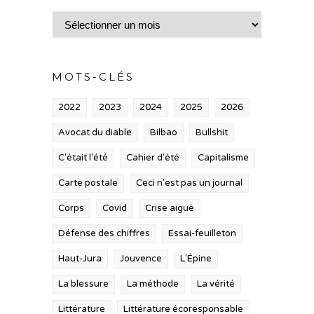
Archives
MOTS-CLÉS
2022
2023
2024
2025
2026
Avocat du diable
Bilbao
Bullshit
C'était l'été
Cahier d'été
Capitalisme
Carte postale
Ceci n'est pas un journal
Corps
Covid
Crise aiguë
Défense des chiffres
Essai-feuilleton
Haut-Jura
Jouvence
L'Épine
La blessure
La méthode
La vérité
Littérature
Littérature écoresponsable