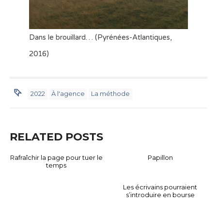
Dans le brouillard… (Pyrénées-Atlantiques,
2016)
2022
À l'agence
La méthode
RELATED POSTS
Rafraîchir la page pour tuer le
Papillon
temps
Les écrivains pourraient
s’introduire en bourse