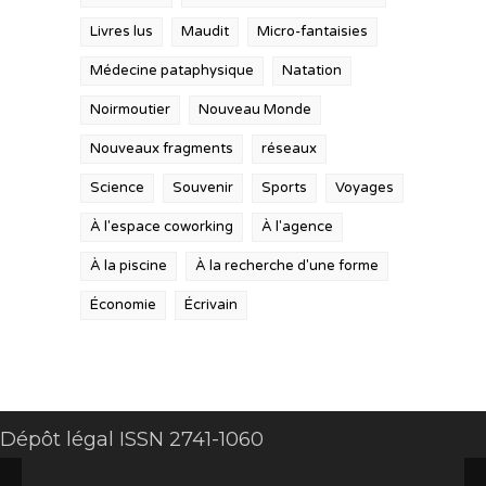
Livres lus
Maudit
Micro-fantaisies
Médecine pataphysique
Natation
Noirmoutier
Nouveau Monde
Nouveaux fragments
réseaux
Science
Souvenir
Sports
Voyages
À l'espace coworking
À l'agence
À la piscine
À la recherche d'une forme
Économie
Écrivain
Dépôt légal ISSN 2741-1060