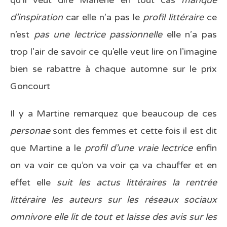
qu’il veut dire Marlène en tout cas
manque
d’inspiration
car elle n’a pas le
profil littéraire
ce
n’est
pas une lectrice passionnelle
elle n’a pas
trop l’air de savoir ce qu’elle veut lire on l’imagine
bien se rabattre à chaque automne sur le prix
Goncourt
Il y a Martine remarquez que beaucoup de ces
personae
sont des femmes et cette fois il est dit
que Martine a le
profil d’une
vraie lectrice
enfin
on va voir ce qu’on va voir ça va chauffer et en
effet elle
suit les actus littéraires la rentrée
littéraire les auteurs sur les réseaux sociaux
omnivore elle lit de tout et laisse des avis sur les