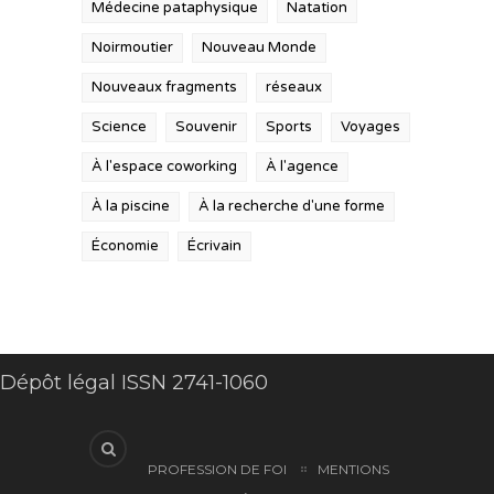
Médecine pataphysique
Natation
Noirmoutier
Nouveau Monde
Nouveaux fragments
réseaux
Science
Souvenir
Sports
Voyages
À l'espace coworking
À l'agence
À la piscine
À la recherche d'une forme
Économie
Écrivain
Dépôt légal ISSN 2741-1060
PROFESSION DE FOI
MENTIONS