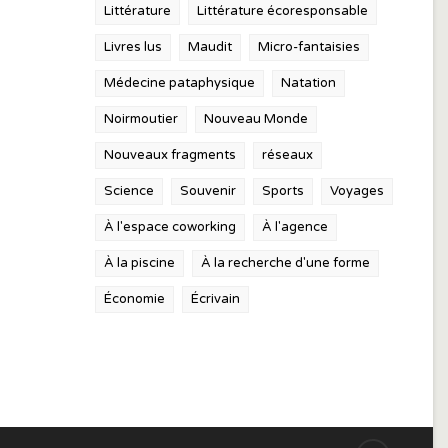
Littérature
Littérature écoresponsable
Livres lus
Maudit
Micro-fantaisies
Médecine pataphysique
Natation
Noirmoutier
Nouveau Monde
Nouveaux fragments
réseaux
Science
Souvenir
Sports
Voyages
À l'espace coworking
À l'agence
À la piscine
À la recherche d'une forme
Économie
Écrivain