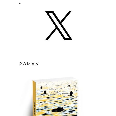
X
ROMAN