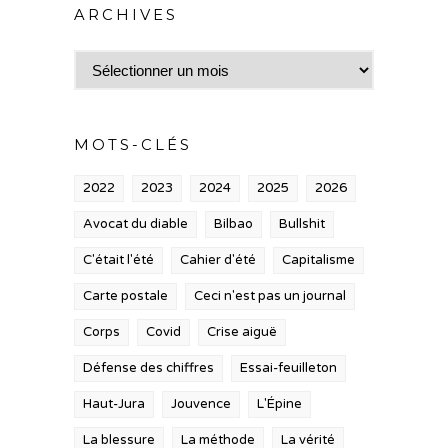
ARCHIVES
Archives
MOTS-CLÉS
2022
2023
2024
2025
2026
Avocat du diable
Bilbao
Bullshit
C'était l'été
Cahier d'été
Capitalisme
Carte postale
Ceci n'est pas un journal
Corps
Covid
Crise aiguë
Défense des chiffres
Essai-feuilleton
Haut-Jura
Jouvence
L'Épine
La blessure
La méthode
La vérité