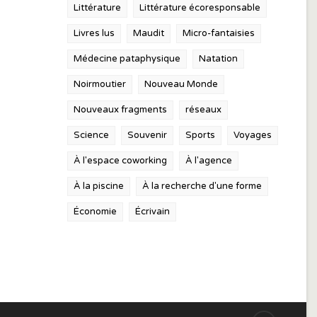
Littérature
Littérature écoresponsable
Livres lus
Maudit
Micro-fantaisies
Médecine pataphysique
Natation
Noirmoutier
Nouveau Monde
Nouveaux fragments
réseaux
Science
Souvenir
Sports
Voyages
À l'espace coworking
À l'agence
À la piscine
À la recherche d'une forme
Économie
Écrivain