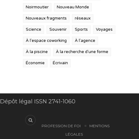
Noirmoutier
Nouveau Monde
Nouveaux fragments
réseaux
Science
Souvenir
Sports
Voyages
À l'espace coworking
À l'agence
À la piscine
À la recherche d'une forme
Économie
Écrivain
Dépôt légal ISSN 2741-1060
PROFESSION DE FOI
MENTIONS
LÉGALES