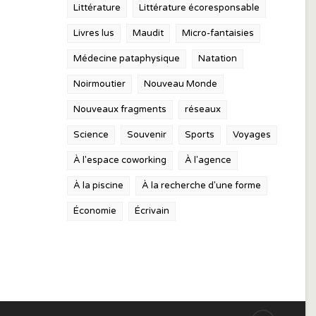
Littérature
Littérature écoresponsable
Livres lus
Maudit
Micro-fantaisies
Médecine pataphysique
Natation
Noirmoutier
Nouveau Monde
Nouveaux fragments
réseaux
Science
Souvenir
Sports
Voyages
À l'espace coworking
À l'agence
À la piscine
À la recherche d'une forme
Économie
Écrivain