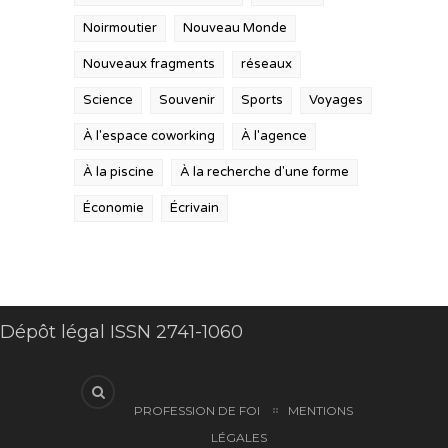
Noirmoutier
Nouveau Monde
Nouveaux fragments
réseaux
Science
Souvenir
Sports
Voyages
À l'espace coworking
À l'agence
À la piscine
À la recherche d'une forme
Économie
Écrivain
Dépôt légal ISSN 2741-1060
PROFESSION DE FOI
MENTIONS
LÉGALES