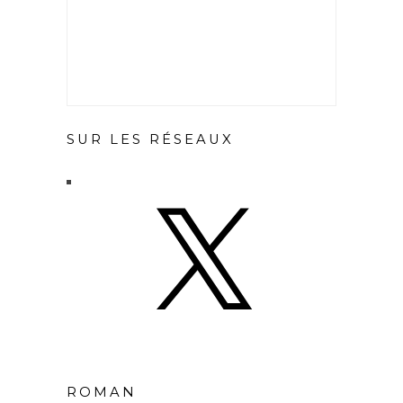
SUR LES RÉSEAUX
X
ROMAN