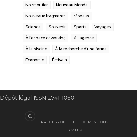
Noirmoutier
Nouveau Monde
Nouveaux fragments
réseaux
Science
Souvenir
Sports
Voyages
À l'espace coworking
À l'agence
À la piscine
À la recherche d'une forme
Économie
Écrivain
Dépôt légal ISSN 2741-1060
PROFESSION DE FOI
MENTIONS
LÉGALES