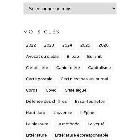
Archives
MOTS-CLÉS
2022
2023
2024
2025
2026
Avocat du diable
Bilbao
Bullshit
C'était l'été
Cahier d'été
Capitalisme
Carte postale
Ceci n'est pas un journal
Corps
Covid
Crise aiguë
Défense des chiffres
Essai-feuilleton
Haut-Jura
Jouvence
L'Épine
La blessure
La méthode
La vérité
Littérature
Littérature écoresponsable