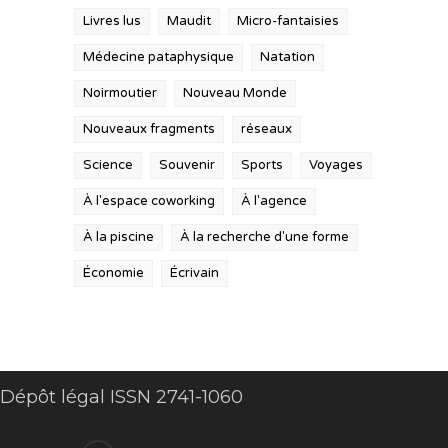
Livres lus
Maudit
Micro-fantaisies
Médecine pataphysique
Natation
Noirmoutier
Nouveau Monde
Nouveaux fragments
réseaux
Science
Souvenir
Sports
Voyages
À l'espace coworking
À l'agence
À la piscine
À la recherche d'une forme
Économie
Écrivain
Dépôt légal ISSN 2741-1060