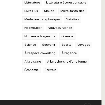
Littérature
Littérature écoresponsable
Livres lus
Maudit
Micro-fantaisies
Médecine pataphysique
Natation
Noirmoutier
Nouveau Monde
Nouveaux fragments
réseaux
Science
Souvenir
Sports
Voyages
À l'espace coworking
À l'agence
À la piscine
À la recherche d'une forme
Économie
Écrivain