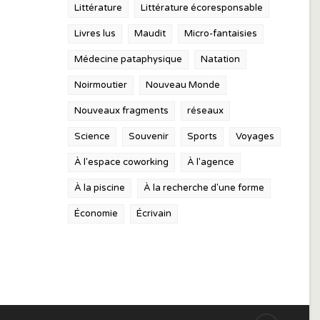
Littérature
Littérature écoresponsable
Livres lus
Maudit
Micro-fantaisies
Médecine pataphysique
Natation
Noirmoutier
Nouveau Monde
Nouveaux fragments
réseaux
Science
Souvenir
Sports
Voyages
À l'espace coworking
À l'agence
À la piscine
À la recherche d'une forme
Économie
Écrivain