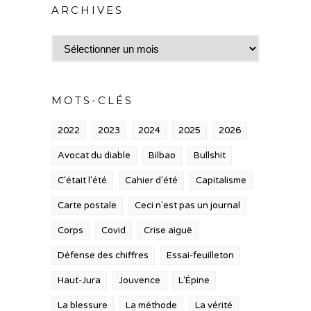
ARCHIVES
Archives
MOTS-CLÉS
2022
2023
2024
2025
2026
Avocat du diable
Bilbao
Bullshit
C'était l'été
Cahier d'été
Capitalisme
Carte postale
Ceci n'est pas un journal
Corps
Covid
Crise aiguë
Défense des chiffres
Essai-feuilleton
Haut-Jura
Jouvence
L'Épine
La blessure
La méthode
La vérité