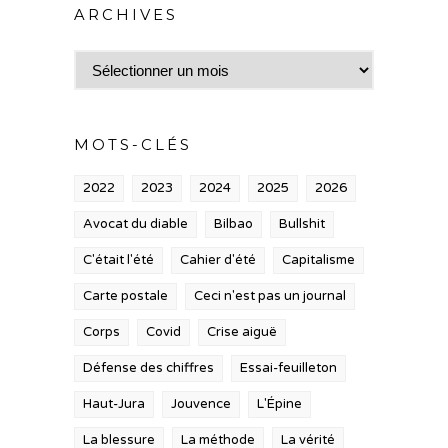
ARCHIVES
Archives
MOTS-CLÉS
2022
2023
2024
2025
2026
Avocat du diable
Bilbao
Bullshit
C'était l'été
Cahier d'été
Capitalisme
Carte postale
Ceci n'est pas un journal
Corps
Covid
Crise aiguë
Défense des chiffres
Essai-feuilleton
Haut-Jura
Jouvence
L'Épine
La blessure
La méthode
La vérité