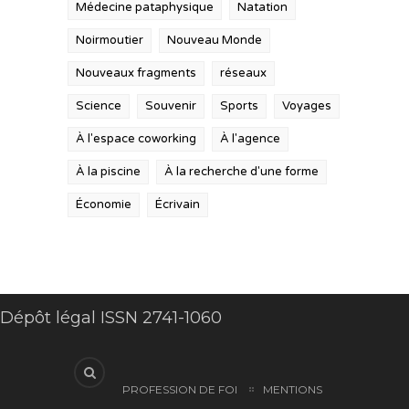
Médecine pataphysique
Natation
Noirmoutier
Nouveau Monde
Nouveaux fragments
réseaux
Science
Souvenir
Sports
Voyages
À l'espace coworking
À l'agence
À la piscine
À la recherche d'une forme
Économie
Écrivain
Dépôt légal ISSN 2741-1060
PROFESSION DE FOI
MENTIONS