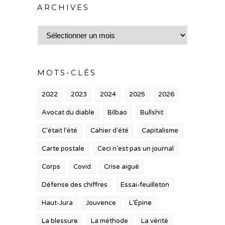
ARCHIVES
Archives
MOTS-CLÉS
2022
2023
2024
2025
2026
Avocat du diable
Bilbao
Bullshit
C'était l'été
Cahier d'été
Capitalisme
Carte postale
Ceci n'est pas un journal
Corps
Covid
Crise aiguë
Défense des chiffres
Essai-feuilleton
Haut-Jura
Jouvence
L'Épine
La blessure
La méthode
La vérité