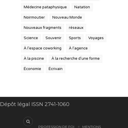
Médecine pataphysique
Natation
Noirmoutier
Nouveau Monde
Nouveaux fragments
réseaux
Science
Souvenir
Sports
Voyages
À l'espace coworking
À l'agence
À la piscine
À la recherche d'une forme
Économie
Écrivain
Dépôt légal ISSN 2741-1060
PROFESSION DE FOI
MENTIONS