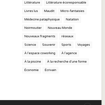
Littérature
Littérature écoresponsable
Livres lus
Maudit
Micro-fantaisies
Médecine pataphysique
Natation
Noirmoutier
Nouveau Monde
Nouveaux fragments
réseaux
Science
Souvenir
Sports
Voyages
À l'espace coworking
À l'agence
À la piscine
À la recherche d'une forme
Économie
Écrivain