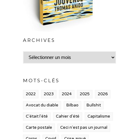
ARCHIVES
Archives
MOTS-CLÉS
2022
2023
2024
2025
2026
Avocat du diable
Bilbao
Bullshit
C'était l'été
Cahier d'été
Capitalisme
Carte postale
Ceci n'est pas un journal
Corps
Covid
Crise aiguë