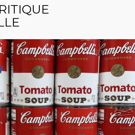
RITIQUE
LLE