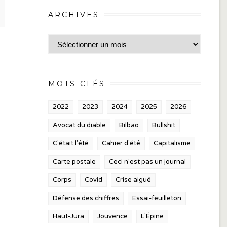
ARCHIVES
Archives
MOTS-CLÉS
2022
2023
2024
2025
2026
Avocat du diable
Bilbao
Bullshit
C'était l'été
Cahier d'été
Capitalisme
Carte postale
Ceci n'est pas un journal
Corps
Covid
Crise aiguë
Défense des chiffres
Essai-feuilleton
Haut-Jura
Jouvence
L'Épine