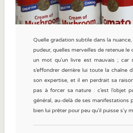
Quelle gradation subtile dans la nuance,
pudeur, quelles merveilles de retenue le c
un mot qu’un livre est mauvais ; car s’
s’effondrer derrière lui toute la chaîne
son expertise, et il en perdrait sa raiso
pas à forcer sa nature : c’est l’objet p
général, au-delà de ses manifestations p
bien lui prêter pour peu qu’il puisse s’y