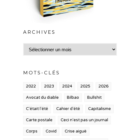
ARCHIVES
Archives
MOTS-CLÉS
2022
2023
2024
2025
2026
Avocat du diable
Bilbao
Bullshit
C'était l'été
Cahier d'été
Capitalisme
Carte postale
Ceci n'est pas un journal
Corps
Covid
Crise aiguë