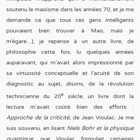
soutenu le maoïsme dans les années 70, et je me
demande ce que tous ces gens intelligents
pouvaient bien trouver à Mao, mais je
m’égare…), je repense à un autre livre, de
philosophie cette fois, lu quelques années
auparavant, qui m’avait alors impressionné par
sa virtuosité conceptuelle et l’acuité de son
diagnostic au sujet, disons, de la révolution
e
technicienne du 20
siècle, un livre dont la
lecture m’avait coûté bien des efforts :
Approche de la criticité
, de Jean Vioulac. Je me
suis souvenu, en lisant
Niels Bohr et la physique
quantique
, que Vioulac formulait certaines