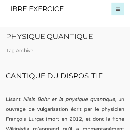
LIBRE EXERCICE
PHYSIQUE QUANTIQUE
Tag Archive
CANTIQUE DU DISPOSITIF
Lisant
Niels Bohr et la physique quantique
, un
ouvrage de vulgarisation écrit par le physicien
François Lurçat (mort en 2012, et dont la fiche
Wikipédia m’apprend qu’il a momentanément