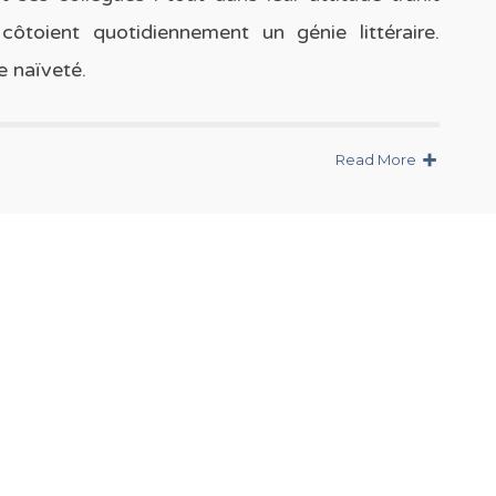
 côtoient quotidiennement un génie littéraire.
e naïveté.
Read More