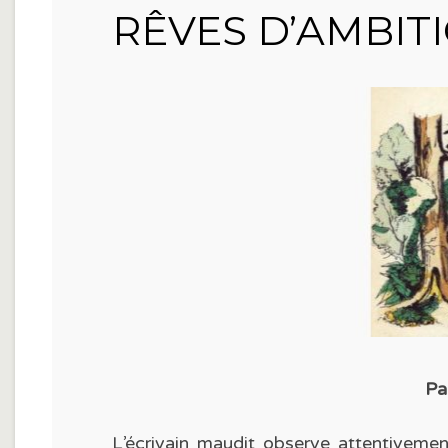
RÊVES D’AMBIT
Pa
L’écrivain maudit observe attentivement