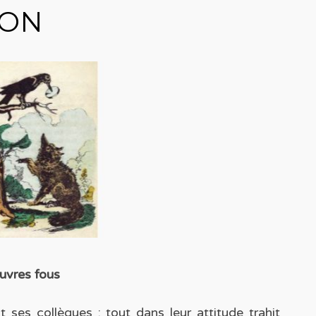
ION
uvres fous
 ses collègues : tout dans leur attitude trahit