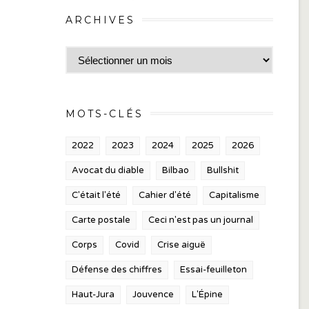
ARCHIVES
Archives
MOTS-CLÉS
2022
2023
2024
2025
2026
Avocat du diable
Bilbao
Bullshit
C'était l'été
Cahier d'été
Capitalisme
Carte postale
Ceci n'est pas un journal
Corps
Covid
Crise aiguë
Défense des chiffres
Essai-feuilleton
Haut-Jura
Jouvence
L'Épine