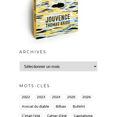
ARCHIVES
Archives
MOTS-CLÉS
2022
2023
2024
2025
2026
Avocat du diable
Bilbao
Bullshit
C'était l'été
Cahier d'été
Capitalisme