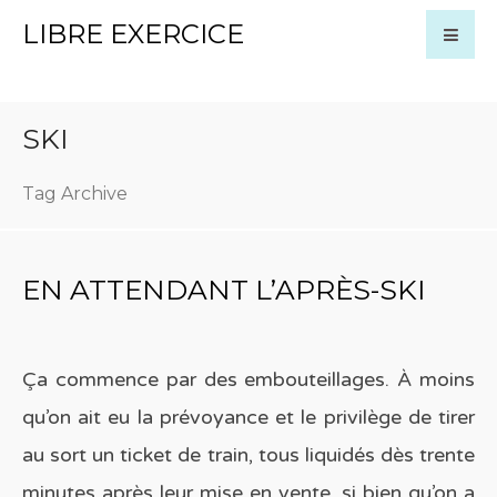
LIBRE EXERCICE
SKI
Tag Archive
EN ATTENDANT L’APRÈS-SKI
Ça commence par des embouteillages. À moins
qu’on ait eu la prévoyance et le privilège de tirer
au sort un ticket de train, tous liquidés dès trente
minutes après leur mise en vente, si bien qu’on a