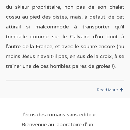
du skieur propriétaire, non pas de son chalet
cossu au pied des pistes, mais, à défaut, de cet
attirail si malcommode à transporter qu’il
trimballe comme sur le Calvaire d’un bout à
l’autre de la France, et avec le sourire encore (au
moins Jésus n’avait-il pas, en sus de la croix, à se
traîner une de ces horribles paires de groles !).
Read More
J’écris des romans sans éditeur.
Bienvenue au laboratoire d’un