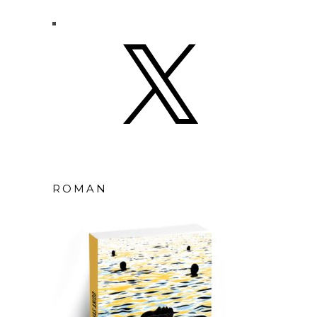
X
ROMAN