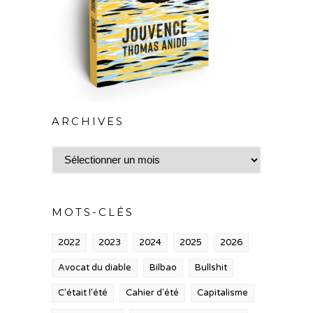
ARCHIVES
Archives
MOTS-CLÉS
2022
2023
2024
2025
2026
Avocat du diable
Bilbao
Bullshit
C'était l'été
Cahier d'été
Capitalisme