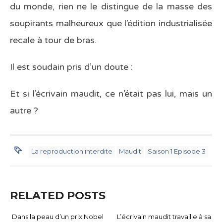
du monde, rien ne le distingue de la masse des
soupirants malheureux que l’édition industrialisée
recale à tour de bras.
Il est soudain pris d’un doute :
Et si l’écrivain maudit, ce n’était pas lui, mais un
autre ?
La reproduction interdite
Maudit
Saison 1 Episode 3
RELATED POSTS
Dans la peau d’un prix Nobel
L’écrivain maudit travaille à sa