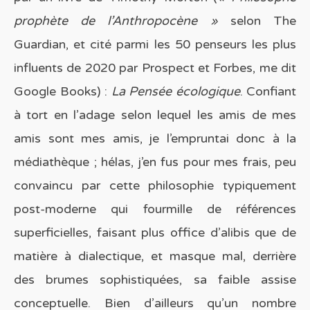
prophète de l’Anthropocène »
selon The
Guardian, et cité parmi les 50 penseurs les plus
influents de 2020 par Prospect et Forbes, me dit
Google Books) :
La Pensée écologique
. Confiant
à tort en l’adage selon lequel les amis de mes
amis sont mes amis, je l’empruntai donc à la
médiathèque ; hélas, j’en fus pour mes frais, peu
convaincu par cette philosophie typiquement
post-moderne qui fourmille de références
superficielles, faisant plus office d’alibis que de
matière à dialectique, et masque mal, derrière
des brumes sophistiquées, sa faible assise
conceptuelle. Bien d’ailleurs qu’un nombre