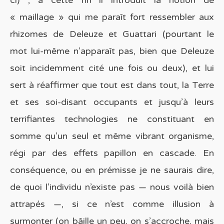
ci) ; à cette fin il introduit la notion de
« maillage » qui me paraît fort ressembler aux
rhizomes de Deleuze et Guattari (pourtant le
mot lui-même n’apparaît pas, bien que Deleuze
soit incidemment cité une fois ou deux), et lui
sert à réaffirmer que tout est dans tout, la Terre
et ses soi-disant occupants et jusqu’à leurs
terrifiantes technologies ne constituant en
somme qu’un seul et même vibrant organisme,
régi par des effets papillon en cascade. En
conséquence, ou en prémisse je ne saurais dire,
de quoi l’individu n’existe pas — nous voilà bien
attrapés —, si ce n’est comme illusion à
surmonter (on bâille un peu, on s’accroche, mais