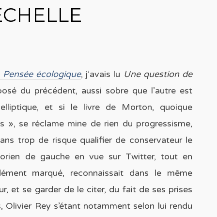
ÉCHELLE
 Pensée écologique
, j’avais lu
Une question de
posé du précédent, aussi sobre que l’autre est
elliptique, et si le livre de Morton, quoique
ts », se réclame mine de rien du progressisme,
ans trop de risque qualifier de conservateur le
storien de gauche en vue sur Twitter, tout en
ondément marqué, reconnaissait dans le même
 et se garder de le citer, du fait de ses prises
, Olivier Rey s’étant notamment selon lui rendu