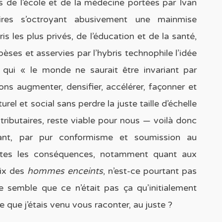
s de l’école et de la médecine portées par Ivan
itaires s’octroyant abusivement une mainmise
s les plus privés, de l’éducation et de la santé,
ses et asservies par l’hybris technophile l’idée
qui « le monde ne saurait être invariant par
ns augmenter, densifier, accélérer, façonner et
rel et social sans perdre la juste taille d’échelle
tributaires, reste viable pour nous — voilà donc
rtant, par pur conformisme et soumission au
outes les conséquences, notamment quant aux
rix des
hommes enceints
, n’est-ce pourtant pas
me semble que ce n’était pas ça qu’initialement
e que j’étais venu vous raconter, au juste ?