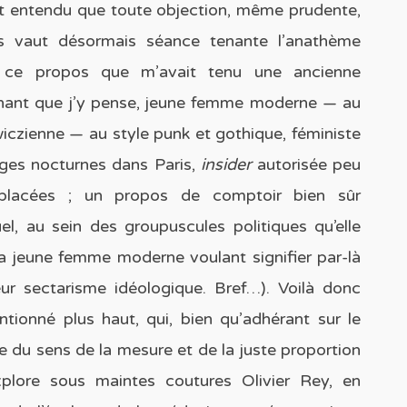
t entendu que toute objection, même prudente,
s vaut désormais séance tenante l’anathème
ci ce propos que m’avait tenu une ancienne
tenant que j’y pense, jeune femme moderne — au
zienne — au style punk et gothique, féministe
lages nocturnes dans Paris,
insider
autorisée peu
placées ; un propos de comptoir bien sûr
el, au sein des groupuscules politiques qu’elle
la jeune femme moderne voulant signifier par-là
leur sectarisme idéologique. Bref…). Voilà donc
entionné plus haut, qui, bien qu’adhérant sur le
e du sens de la mesure et de la juste proportion
xplore sous maintes coutures Olivier Rey, en