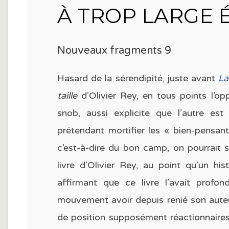
À TROP LARGE 
Nouveaux fragments 9
Hasard de la sérendipité, juste avant
La
taille
d’Olivier Rey, en tous points l’op
snob, aussi explicite que l’autre est 
prétendant mortifier les « bien-pensan
c’est-à-dire du bon camp, on pourrait s
livre d’Olivier Rey, au point qu’un hi
affirmant que ce livre l’avait prof
mouvement avoir depuis renié son auteur,
de position supposément réactionnaires