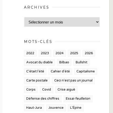
ARCHIVES
Archives
MOTS-CLÉS
2022
2023
2024
2025
2026
Avocat du diable
Bilbao
Bullshit
C'était l'été
Cahier d'été
Capitalisme
Carte postale
Ceci n'est pas un journal
Corps
Covid
Crise aiguë
Défense des chiffres
Essai-feuilleton
Haut-Jura
Jouvence
L'Épine