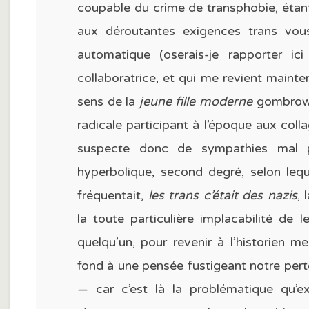
coupable du crime de transphobie, étan
aux déroutantes exigences trans vou
automatique (oserais-je rapporter i
collaboratrice, et qui me revient main
sens de la
jeune fille moderne
gombrowic
radicale participant à l’époque aux col
suspecte donc de sympathies mal 
hyperbolique, second degré, selon lequ
fréquentait,
les trans c’était des nazis
, 
la toute particulière implacabilité de 
quelqu’un, pour revenir à l’historien m
fond à une pensée fustigeant notre pert
— car c’est là la problématique qu’e