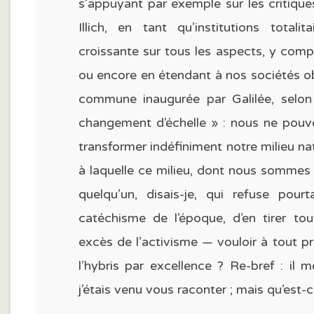
s’appuyant par exemple sur les critique
Illich, en tant qu’institutions total
croissante sur tous les aspects, y compri
ou encore en étendant à nos sociétés obè
commune inaugurée par Galilée, selon 
changement d’échelle » : nous ne pouvo
transformer indéfiniment notre milieu natu
à laquelle ce milieu, dont nous sommes 
quelqu’un, disais-je, qui refuse pou
catéchisme de l’époque, d’en tirer t
excès de l’activisme — vouloir à tout p
l’hybris par excellence ? Re-bref : il 
j’étais venu vous raconter ; mais qu’est-c