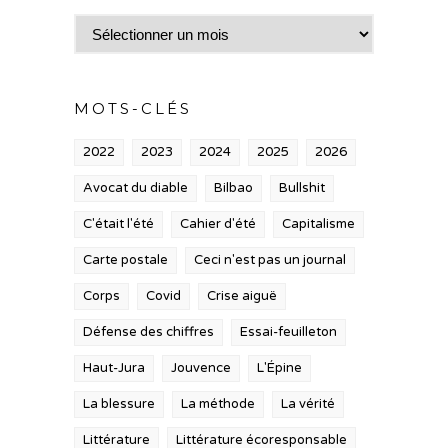
Archives
MOTS-CLÉS
2022
2023
2024
2025
2026
Avocat du diable
Bilbao
Bullshit
C'était l'été
Cahier d'été
Capitalisme
Carte postale
Ceci n'est pas un journal
Corps
Covid
Crise aiguë
Défense des chiffres
Essai-feuilleton
Haut-Jura
Jouvence
L'Épine
La blessure
La méthode
La vérité
Littérature
Littérature écoresponsable