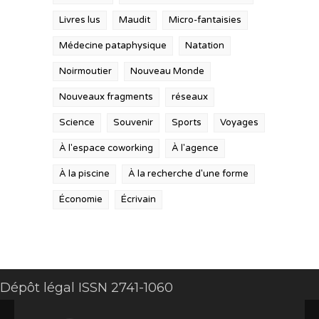
Livres lus
Maudit
Micro-fantaisies
Médecine pataphysique
Natation
Noirmoutier
Nouveau Monde
Nouveaux fragments
réseaux
Science
Souvenir
Sports
Voyages
À l'espace coworking
À l'agence
À la piscine
À la recherche d'une forme
Économie
Écrivain
Dépôt légal ISSN 2741-1060