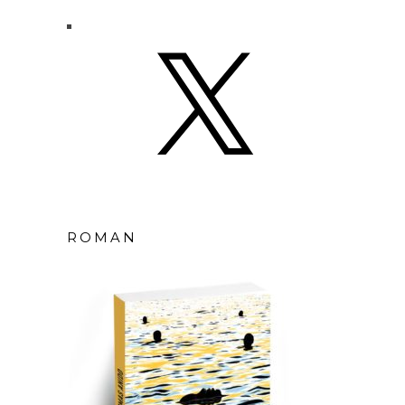
X
ROMAN