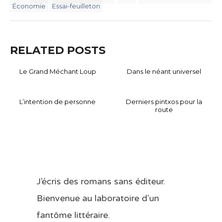
Économie
Essai-feuilleton
RELATED POSTS
Le Grand Méchant Loup
Dans le néant universel
L’intention de personne
Derniers pintxos pour la
route
J’écris des romans sans éditeur.
Bienvenue au laboratoire d’un
fantôme littéraire.