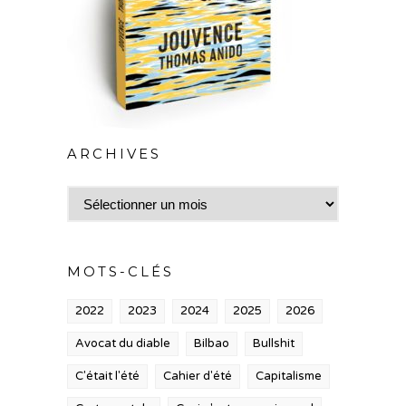
ARCHIVES
Archives
MOTS-CLÉS
2022
2023
2024
2025
2026
Avocat du diable
Bilbao
Bullshit
C'était l'été
Cahier d'été
Capitalisme