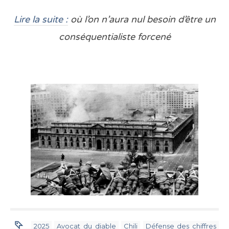
Lire la suite :
où l’on n’aura nul besoin d’être un
conséquentialiste forcené
2025
Avocat du diable
Chili
Défense des chiffres