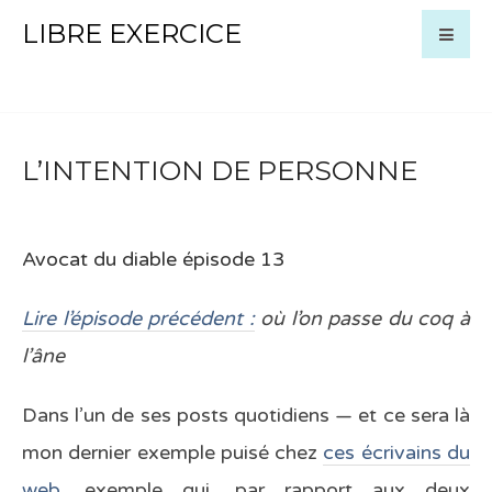
LIBRE EXERCICE
L’INTENTION DE PERSONNE
Avocat du diable épisode 13
Lire l’épisode précédent :
où l’on passe du coq à
l’âne
Dans l’un de ses posts quotidiens — et ce sera là
mon dernier exemple puisé chez
ces écrivains du
web
, exemple qui, par rapport aux deux