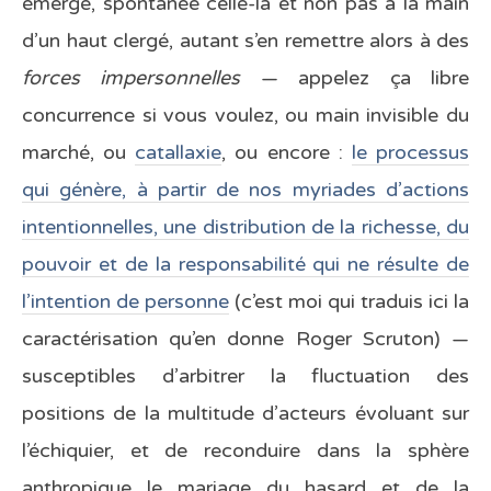
émerge, spontanée celle-là et non pas à la main
d’un haut clergé, autant s’en remettre alors à des
forces impersonnelles
— appelez ça libre
concurrence si vous voulez, ou main invisible du
marché, ou
catallaxie
, ou encore :
le processus
qui génère, à partir de nos myriades d’actions
intentionnelles, une distribution de la richesse, du
pouvoir et de la responsabilité qui ne résulte de
l’intention de personne
(c’est moi qui traduis ici la
caractérisation qu’en donne Roger Scruton) —
susceptibles d’arbitrer la fluctuation des
positions de la multitude d’acteurs évoluant sur
l’échiquier, et de reconduire dans la sphère
anthropique le mariage du hasard et de la