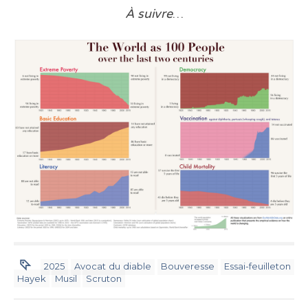
À suivre
…
2025
Avocat du diable
Bouveresse
Essai-feuilleton
Hayek
Musil
Scruton