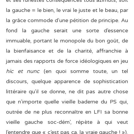
et ses funestes conséquences tous azimuts, soit
la gauche = le bien, le vrai le juste et le beau, par
la grâce commode d’une pétition de principe. Au
fond la gauche serait une sorte d’essence
immuable, portant le monopole du bon goût, de
la bienfaisance et de la charité, affranchie à
jamais des rapports de force idéologiques en jeu
hic et nunc
(en quoi somme toute, un tel
discours, quelque apparence de sophistication
littéraire qu’il se donne, ne dit pas autre chose
que n’importe quelle vieille baderne du PS qui,
outrée de ne plus reconnaître en LFI sa bonne
vieille gauche soc-dém’, répète à qui veut
l’entendre que « c’est pas ça, la vraie gauche ! »).