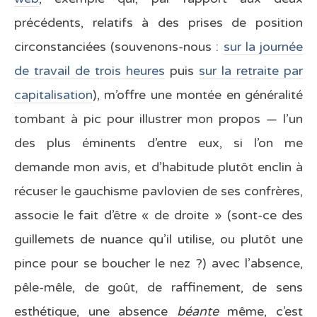
précédents, relatifs à des prises de position
circonstanciées (souvenons-nous :
sur la journée
de travail de trois heures
puis
sur la retraite par
capitalisation
), m’offre une montée en généralité
tombant à pic pour illustrer mon propos — l’un
des plus éminents d’entre eux, si l’on me
demande mon avis, et d’habitude plutôt enclin à
récuser le gauchisme pavlovien de ses confrères,
associe le fait d’être « de droite » (sont-ce des
guillemets de nuance qu’il utilise, ou plutôt une
pince pour se boucher le nez ?) avec l’absence,
pêle-mêle, de goût, de raffinement, de sens
esthétique, une absence
béante
même, c’est