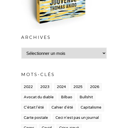
ARCHIVES
Archives
MOTS-CLÉS
2022
2023
2024
2025
2026
Avocat du diable
Bilbao
Bullshit
C'était l'été
Cahier d'été
Capitalisme
Carte postale
Ceci n'est pas un journal