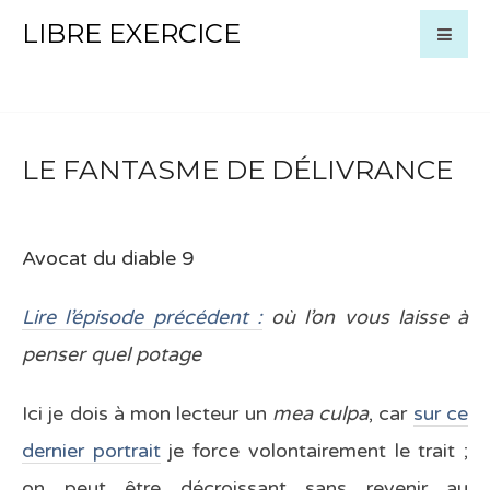
LIBRE EXERCICE
LE FANTASME DE DÉLIVRANCE
Avocat du diable 9
Lire l’épisode précédent :
où l’on vous laisse à
penser quel potage
Ici je dois à mon lecteur un
mea culpa
, car
sur ce
dernier portrait
je force volontairement le trait ;
on peut être décroissant sans revenir au