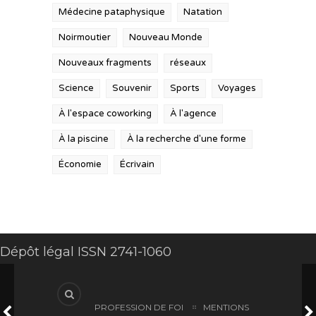
Médecine pataphysique
Natation
Noirmoutier
Nouveau Monde
Nouveaux fragments
réseaux
Science
Souvenir
Sports
Voyages
À l'espace coworking
À l'agence
À la piscine
À la recherche d'une forme
Économie
Écrivain
Dépôt légal ISSN 2741-1060
PROFESSION DE FOI
MENTIONS