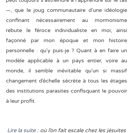
peut toujours s’astreindre à l’apprendre sur le tas
—, que le joug communautaire d’une idéologie
confinant nécessairement au mormonisme
rebute le féroce individualiste en moi, ainsi
façonné par mon époque et mon histoire
personnelle : qu’y puis-je ? Quant à en faire un
modèle applicable à un pays entier, voire au
monde, il semble inévitable qu’un si massif
changement d’échelle sécrète à tous les étages
des institutions parasites confisquant le pouvoir
à leur profit.
Lire la suite :
où l’on fait escale chez les jésuites