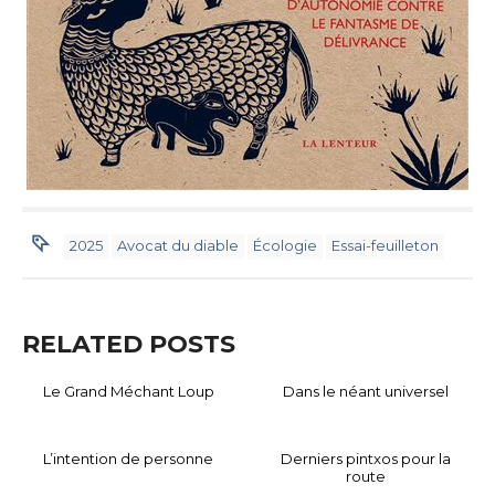
2025
Avocat du diable
Écologie
Essai-feuilleton
RELATED POSTS
Le Grand Méchant Loup
Dans le néant universel
L’intention de personne
Derniers pintxos pour la
route