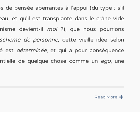
s de pensée aberrantes à l’appui (du type : s’il
u, et qu’il est transplanté dans le crâne vide
anisme devient-il
moi
?), que nous pourrions
schème de personne
, cette vieille idée selon
ité est
déterminée
, et qui a pour conséquence
stantielle de quelque chose comme un
ego
, une
Read More