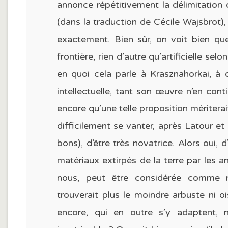
annonce répétitivement la délimitation
(dans la traduction de Cécile Wajsbrot),
exactement. Bien sûr, on voit bien que
frontière, rien d’autre qu’artificielle selo
en quoi cela parle à Krasznahorkai, à q
intellectuelle, tant son œuvre n’en con
encore qu’une telle proposition mériterai
difficilement se vanter, après Latour et
bons), d’être très novatrice. Alors oui, d
matériaux extirpés de la terre par les a
nous, peut être considérée comme 
trouverait plus le moindre arbuste ni oi
encore, qui en outre s’y adaptent,