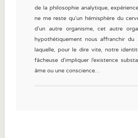
de la philosophie analytique, expérience
ne me reste qu’un hémisphère du cervea
d’un autre organisme, cet autre org
hypothétiquement nous affranchir du
laquelle, pour le dire vite, notre ident
fâcheuse d’impliquer l’existence sub
âme ou une conscience…