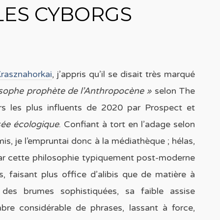
 LES CYBORGS
rasznahorkai
, j’appris qu’il se disait très marqué
osophe prophète de l’Anthropocène »
selon The
rs les plus influents de 2020 par Prospect et
ée écologique
. Confiant à tort en l’adage selon
s, je l’empruntai donc à la médiathèque ; hélas,
 par cette philosophie typiquement post-moderne
es, faisant plus office d’alibis que de matière à
 des brumes sophistiquées, sa faible assise
mbre considérable de phrases, lassant à force,