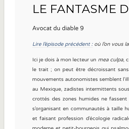
LE FANTASME D
Avocat du diable 9
Lire l’épisode précédent :
où l’on vous l
Ici je dois à mon lecteur un
mea culpa
, 
le trait ; on peut être décroissant sa
mouvements autonomistes semblent l’ill
au Mexique, zadistes intermittents sou
crottés des zones humides ne fassent
s’organisant en communautés à taille h
et faisant profession d’écologie radical
moderne et petit-bourgeois qui psalmod