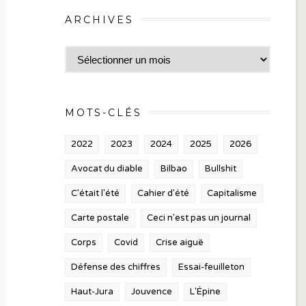
ARCHIVES
Archives
MOTS-CLÉS
2022
2023
2024
2025
2026
Avocat du diable
Bilbao
Bullshit
C'était l'été
Cahier d'été
Capitalisme
Carte postale
Ceci n'est pas un journal
Corps
Covid
Crise aiguë
Défense des chiffres
Essai-feuilleton
Haut-Jura
Jouvence
L'Épine