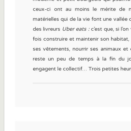
ceux-ci ont au moins le mérite de ne
matérielles qui de la vie font une vallé
des livreurs
Uber eats :
c’est que, si l’on
fois construire et maintenir son habitat
ses vêtements, nourrir ses animaux et cul
reste un peu de temps à la fin du jo
engagent le collectif… Trois petites heur