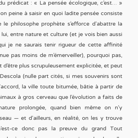
 du prédicat : « La pensée écologique, c’est… »
 on peine à saisir en quoi ladite pensée consiste
 le philosophe prophète s’efforce d’abattre la
n lui, entre nature et culture (et je vois bien aussi
ui je ne saurais tenir rigueur de cette affinité
tinue pas moins de m’émerveiller), pourquoi pas,
t d’être plus scrupuleusement explicitée, et peut
 Descola (nulle part cités, si mes souvenirs sont
’accord, la ville toute bitumée, bâtie à partir de
nimaux à gros cerveau que l’évolution a faits de
nature prolongée, quand bien même on n’y
seau — et d’ailleurs, en réalité, on les y trouve
 n’est-ce donc pas la preuve du grand Tout