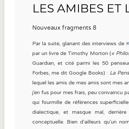
LES AMIBES ET
Nouveaux fragments 8
Par la suite, glanant des interviews de
K
par un livre de Timothy Morton (
« Phil
Guardian, et cité parmi les 50 penseu
Forbes, me dit Google Books) :
La Pens
lequel les amis de mes amis sont mes ami
j’en fus pour mes frais, peu convaincu
qui fourmille de références superficiell
dialectique, et masque mal, derrière
conceptuelle. Bien d’ailleurs qu’un no