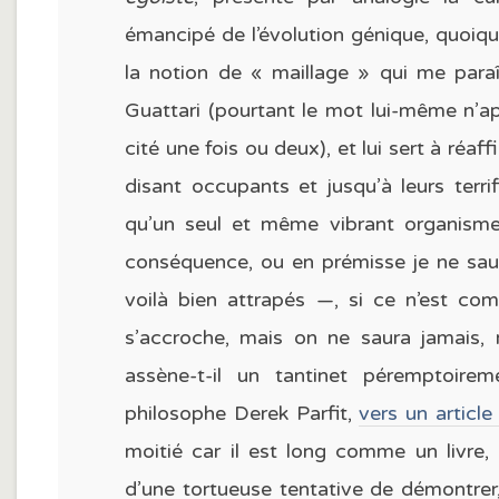
émancipé de l’évolution génique, quoique 
la notion de « maillage » qui me para
Guattari (pourtant le mot lui-même n’a
cité une fois ou deux), et lui sert à réaf
disant occupants et jusqu’à leurs terr
qu’un seul et même vibrant organisme,
conséquence, ou en prémisse je ne saura
voilà bien attrapés —, si ce n’est com
s’accroche, mais on ne saura jamais,
assène-t-il un tantinet péremptoirem
philosophe Derek Parfit,
vers un article
moitié car il est long comme un livre,
d’une tortueuse tentative de démontrer, 