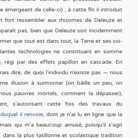
émergeant de celle-ci) ; à cette fin il introduit
ît fort ressembler aux rhizomes de Deleuze et
pparaît pas, bien que Deleuze soit incidemment
firmer que tout est dans tout, la Terre et ses soi-
ifiantes technologies ne constituant en somme
 régi par des effets papillon en cascade. En
is dire, de quoi l’individu n’existe pas — nous
me illusion à surmonter (on bâille un peu, on
 nous pauvres mortels, comment la dépasser),
ent, s’autorisant cette fois des travaux du
 duquel il renvoie
, dont je n’ai lu en ligne que la
 mais qui m’a beaucoup amusé, puisqu’il s’agit
dans la plus tatillonne et scolastique tradition