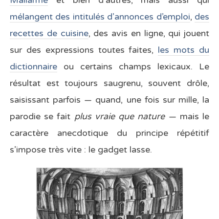
Mallarmé
et bien d’autres, mais aussi qui
mélangent des intitulés d’annonces d’emploi
,
des
recettes de cuisine
, des avis en ligne, qui jouent
sur des expressions toutes faites,
les mots du
dictionnaire
ou certains champs lexicaux. Le
résultat est toujours saugrenu, souvent drôle,
saisissant parfois — quand, une fois sur mille, la
parodie se fait
plus vraie que nature
— mais le
caractère anecdotique du principe répétitif
s’impose très vite : le gadget lasse.