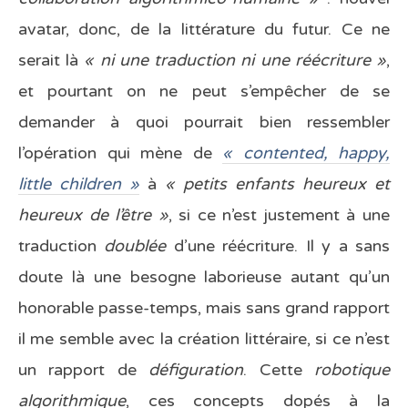
avatar, donc, de la littérature du futur. Ce ne
serait là
« ni une traduction ni une réécriture »
,
et pourtant on ne peut s’empêcher de se
demander à quoi pourrait bien ressembler
l’opération qui mène de
« contented, happy,
little children »
à
« petits enfants heureux et
heureux de l’être »
, si ce n’est justement à une
traduction
doublée
d’une réécriture. Il y a sans
doute là une besogne laborieuse autant qu’un
honorable passe-temps, mais sans grand rapport
il me semble avec la création littéraire, si ce n’est
un rapport de
défiguration
. Cette
robotique
algorithmique
, ces concepts dopés à la