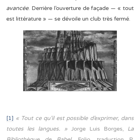
avancée
. Derrière l’ouverture de façade — « tout
est littérature » — se dévoile un club très fermé.
[1]
« Tout ce qu’il est possible d’exprimer, dans
toutes les langues. »
Jorge Luis Borges,
La
Bibliothèque de Babel
, Folio, traduction P.