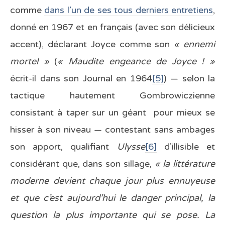
comme
dans l’un de ses tous derniers entretiens
,
donné en 1967 et en français (avec son délicieux
accent), déclarant Joyce comme son
« ennemi
mortel »
(
« Maudite engeance de Joyce ! »
écrit-il dans son Journal en 1964
[5]
) — selon la
tactique hautement Gombrowiczienne
consistant à taper sur un géant pour mieux se
hisser à son niveau — contestant sans ambages
son apport, qualifiant
Ulysse
[6]
d’illisible et
considérant que, dans son sillage,
« la littérature
moderne devient chaque jour plus ennuyeuse
et que c’est aujourd’hui le danger principal, la
question la plus importante qui se pose. La