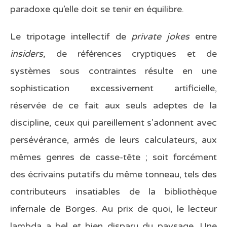
paradoxe qu’elle doit se tenir en équilibre.
Le tripotage intellectif de
private jokes
entre
insiders,
de références cryptiques et de
systèmes sous contraintes résulte en une
sophistication excessivement artificielle,
réservée de ce fait aux seuls adeptes de la
discipline, ceux qui pareillement s’adonnent avec
persévérance, armés de leurs calculateurs, aux
mêmes genres de casse-tête ; soit forcément
des écrivains putatifs du même tonneau, tels des
contributeurs insatiables de la bibliothèque
infernale de Borges. Au prix de quoi, le lecteur
lambda a bel et bien disparu du paysage. Une