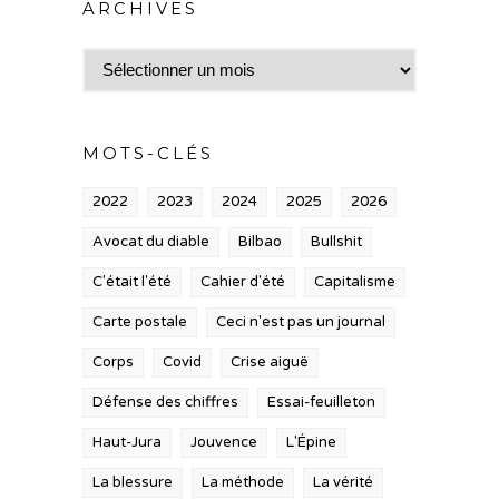
ARCHIVES
Archives
MOTS-CLÉS
2022
2023
2024
2025
2026
Avocat du diable
Bilbao
Bullshit
C'était l'été
Cahier d'été
Capitalisme
Carte postale
Ceci n'est pas un journal
Corps
Covid
Crise aiguë
Défense des chiffres
Essai-feuilleton
Haut-Jura
Jouvence
L'Épine
La blessure
La méthode
La vérité