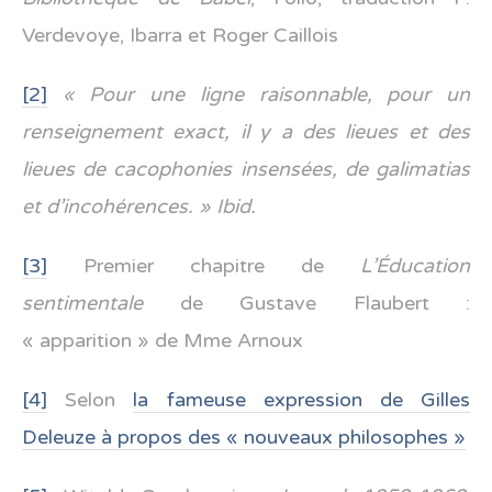
Verdevoye, Ibarra et Roger Caillois
[2]
« Pour une ligne raisonnable, pour un
renseignement exact, il y a des lieues et des
lieues de cacophonies insensées, de galimatias
et d’incohérences. »
Ibid.
[3]
Premier chapitre de
L’Éducation
sentimentale
de Gustave Flaubert :
« apparition » de Mme Arnoux
[4]
Selon
la fameuse expression de Gilles
Deleuze à propos des « nouveaux philosophes »