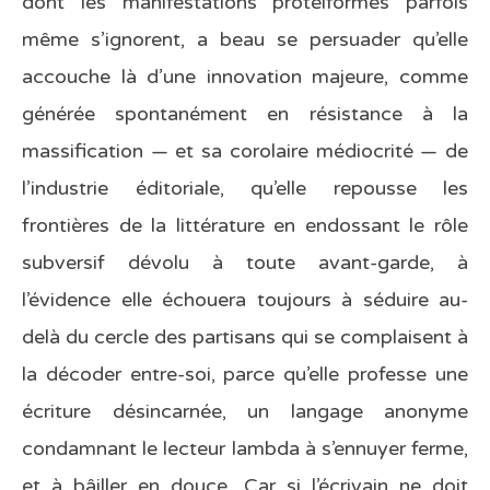
dont les manifestations protéiformes parfois
même s’ignorent, a beau se persuader qu’elle
accouche là d’une innovation majeure, comme
générée spontanément en résistance à la
massification — et sa corolaire médiocrité — de
l’industrie éditoriale, qu’elle repousse les
frontières de la littérature en endossant le rôle
subversif dévolu à toute avant-garde, à
l’évidence elle échouera toujours à séduire au-
delà du cercle des partisans qui se complaisent à
la décoder entre-soi, parce qu’elle professe une
écriture désincarnée, un langage anonyme
condamnant le lecteur lambda à s’ennuyer ferme,
et à bâiller en douce. Car si l’écrivain ne doit