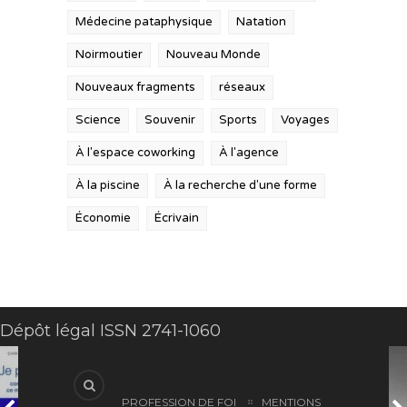
Médecine pataphysique
Natation
Noirmoutier
Nouveau Monde
Nouveaux fragments
réseaux
Science
Souvenir
Sports
Voyages
À l'espace coworking
À l'agence
À la piscine
À la recherche d'une forme
Économie
Écrivain
Dépôt légal ISSN 2741-1060
PROFESSION DE FOI
MENTIONS