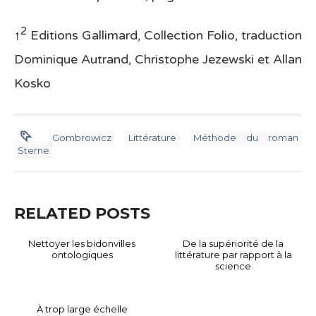
2
↑
Editions Gallimard, Collection Folio, traduction
Dominique Autrand, Christophe Jezewski et Allan
Kosko
Gombrowicz
Littérature
Méthode du roman
Sterne
RELATED POSTS
Nettoyer les bidonvilles
De la supériorité de la
ontologiques
littérature par rapport à la
science
À trop large échelle