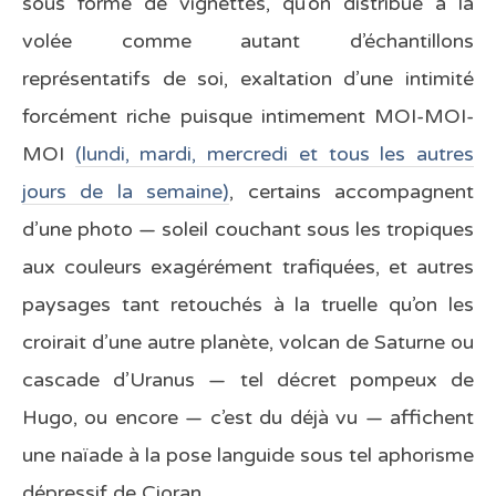
sous forme de vignettes, qu’on distribue à la
volée comme autant d’échantillons
représentatifs de soi, exaltation d’une intimité
forcément riche puisque intimement MOI-MOI-
MOI
(lundi, mardi, mercredi et tous les autres
jours de la semaine)
, certains accompagnent
d’une photo — soleil couchant sous les tropiques
aux couleurs exagérément trafiquées, et autres
paysages tant retouchés à la truelle qu’on les
croirait d’une autre planète, volcan de Saturne ou
cascade d’Uranus — tel décret pompeux de
Hugo, ou encore — c’est du déjà vu — affichent
une naïade à la pose languide sous tel aphorisme
dépressif de Cioran.