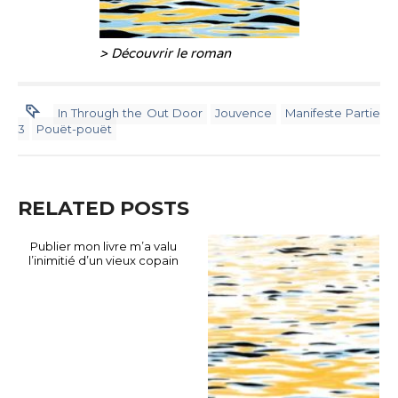
> Découvrir le roman
In Through the Out Door
Jouvence
Manifeste Partie
3
Pouët-pouët
RELATED POSTS
Publier mon livre m’a valu
l’inimitié d’un vieux copain