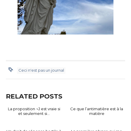
Ceci n'est pas un journal
RELATED POSTS
La proposition ¬J est vraie si
Ce que l’antimatière est à la
et seulement si…
matière