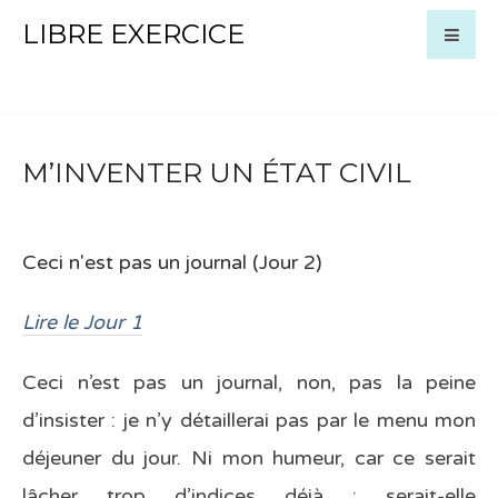
LIBRE EXERCICE
M’INVENTER UN ÉTAT CIVIL
Ceci n'est pas un journal (Jour 2)
Lire le Jour 1
Ceci n’est pas un journal, non, pas la peine
d’insister : je n’y détaillerai pas par le menu mon
déjeuner du jour. Ni mon humeur, car ce serait
lâcher trop d’indices déjà : serait-elle