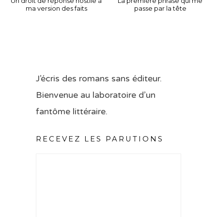
Un droit de réponse hostile à
La première phrase qui me
ma version des faits
passe par la tête
J’écris des romans sans éditeur.
Bienvenue au laboratoire d’un
fantôme littéraire.
RECEVEZ LES PARUTIONS