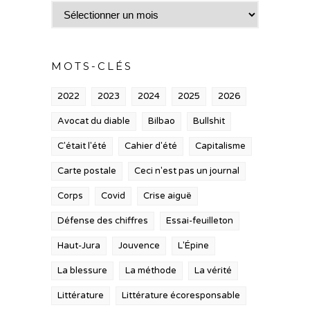
Archives
MOTS-CLÉS
2022
2023
2024
2025
2026
Avocat du diable
Bilbao
Bullshit
C'était l'été
Cahier d'été
Capitalisme
Carte postale
Ceci n'est pas un journal
Corps
Covid
Crise aiguë
Défense des chiffres
Essai-feuilleton
Haut-Jura
Jouvence
L'Épine
La blessure
La méthode
La vérité
Littérature
Littérature écoresponsable