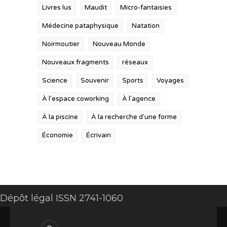
Livres lus
Maudit
Micro-fantaisies
Médecine pataphysique
Natation
Noirmoutier
Nouveau Monde
Nouveaux fragments
réseaux
Science
Souvenir
Sports
Voyages
À l'espace coworking
À l'agence
À la piscine
À la recherche d'une forme
Économie
Écrivain
Dépôt légal ISSN 2741-1060