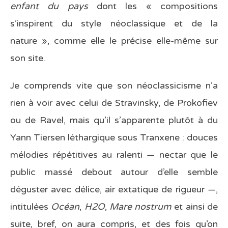
enfant du pays
dont les « compositions
s’inspirent du style néoclassique et de la
nature », comme elle le précise elle-même sur
son site.
Je comprends vite que son néoclassicisme n’a
rien à voir avec celui de Stravinsky, de Prokofiev
ou de Ravel, mais qu’il s’apparente plutôt à du
Yann Tiersen léthargique sous Tranxene : douces
mélodies répétitives au ralenti — nectar que le
public massé debout autour d’elle semble
déguster avec délice, air extatique de rigueur —,
intitulées
Océan
,
H2O
,
Mare nostrum
et ainsi de
suite, bref, on aura compris, et des fois qu’on