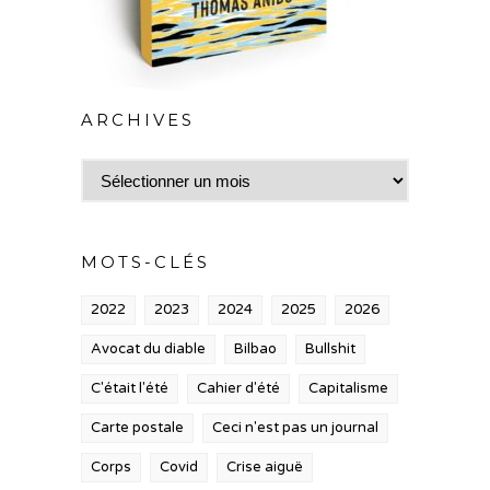
ARCHIVES
Archives
MOTS-CLÉS
2022
2023
2024
2025
2026
Avocat du diable
Bilbao
Bullshit
C'était l'été
Cahier d'été
Capitalisme
Carte postale
Ceci n'est pas un journal
Corps
Covid
Crise aiguë